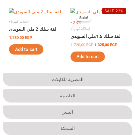
Original
Current
SALE 23%
price
price
Sale!
was:
is:
اسلاك كهرباء
-23%
1.720,00 EGP.
1.325,00 E
اسلاك كهرباء
لفة سلك 2 ملي السويدى
لفة سلك 1.5ملي السويدى
1.730,00
EGP
1.720,00
EGP
1.325,00
EGP
Add to cart
Add to cart
المصرية للكابلات
العاصمة
اليسر
السمكة