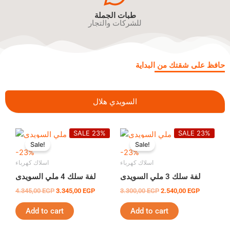
طبات الجملة
للشركات والتجار
حافظ على شقتك من البداية
السويدي هلال
Original
Current
Original
Current
SALE 23%
SALE 23%
price
price
price
price
Sale!
Sale!
was:
is:
was:
is:
-23%
-23%
4.345,00 EGP.
3.345,00 EGP.
3.300,00 EGP.
2.540,00 E
اسلاك كهرباء
اسلاك كهرباء
لفة سلك 3 ملي السويدى
لفة سلك 4 ملي السويدى
4.345,00
EGP
3.345,00
EGP
3.300,00
EGP
2.540,00
EGP
Add to cart
Add to cart