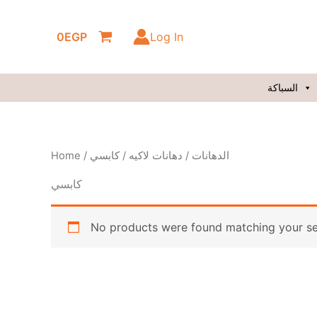
Skip
to
0
EGP
Log In
content
السباكة
Home
/
/ كابسي
دهانات لاكيه
/
الدهانات
كابسي
No products were found matching your se