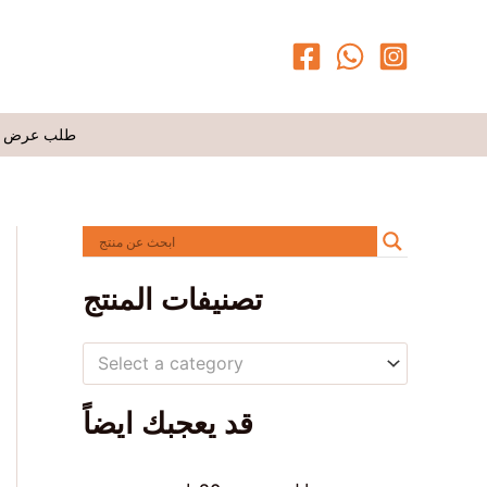
طلب عرض 
تصنيفات المنتج
Select a category
قد يعجبك ايضاً
O
C