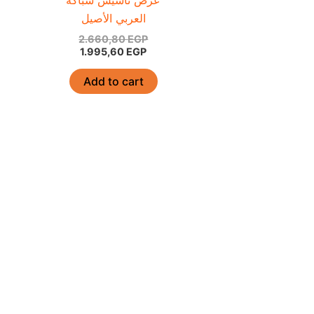
عرض تأسيس سباكة
العربي الأصيل
2.660,80
EGP
1.995,60
EGP
Add to cart