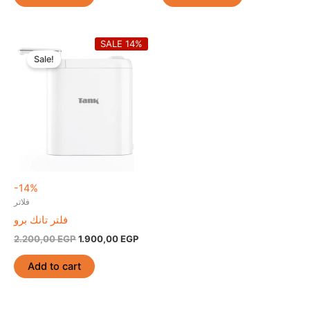
Original
Current
SALE 14%
price
price
Sale!
was:
is:
2.200,00 EGP.
1.900,00 EGP.
-14%
فلاتر
فلتر تانك برو
2.200,00
EGP
1.900,00
EGP
Add to cart