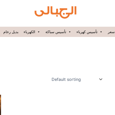
سعر
تأسيس كهرباء
تأسيس سباكة
الكهرباء
بديل رخام