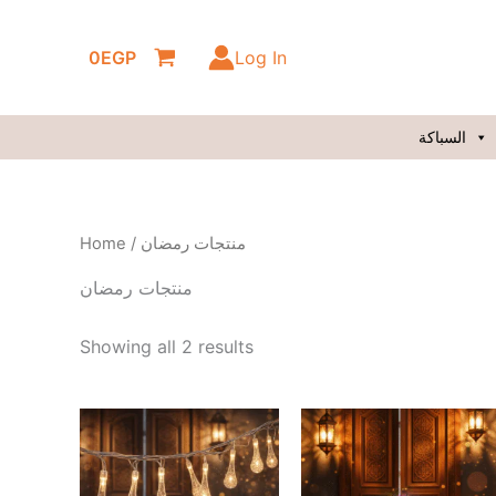
Skip
to
0
EGP
Log In
content
السباكة
Home
/ منتجات رمضان
منتجات رمضان
Showing all 2 results