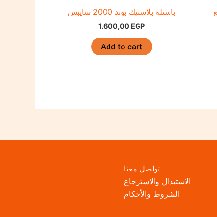
ع
باستلة بلاستيك بوند 2000 سايبس
1.600,00
EGP
Add to cart
تواصل معنا
الاستبدال والاسترجاع
الشروط والأحكام