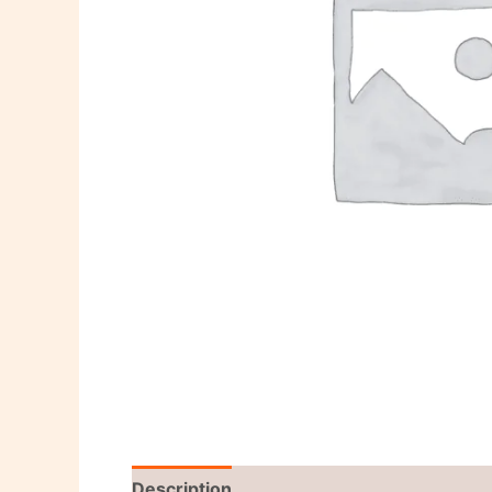
Description
Reviews (0)