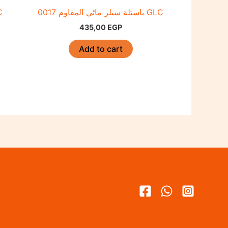
باستلة سيلر مائي المقاوم 0017 GLC
 GLC
435,00
EGP
Add to cart