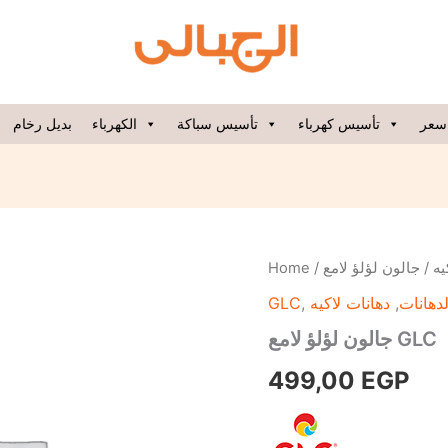
سعر
تأسيس كهرباء
تأسيس سباكة
الكهرباء
بديل رخام
جالون
Home
/
يه
لؤلؤ
GLC
,
دهانات لاكيه
,
لدهانات
لامع
GLC
جالون لؤلؤ لامع GLC
quantity
499,00
EGP