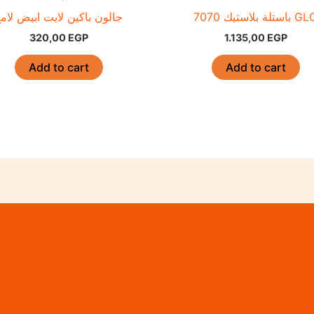
باستلة بلاستيك 7070
جالون باكين لايت ابيض لام
320,00
EGP
1.135,00
EGP
Add to cart
Add to cart