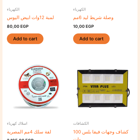
الكهرباء
الكهرباء
وصلة شريط ليد 6مم
لمبة 12وات ابيض اليوس
80,00
EGP
10,00
EGP
Add to cart
Add to cart
الكشافات
اسلاك كهرباء
كشاف وجهات فيفا بلس 100
لفة سلك 4مم المصرية
وات