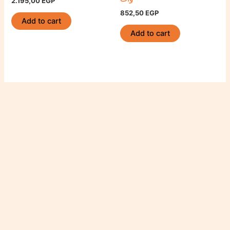
2.195,00
EGP
852,50
EGP
Add to cart
Add to cart