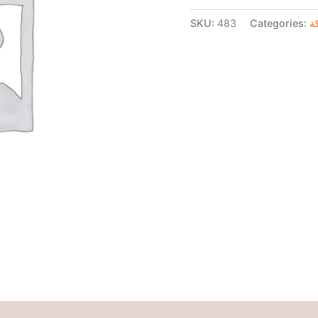
SKU:
483
Categories:
ة