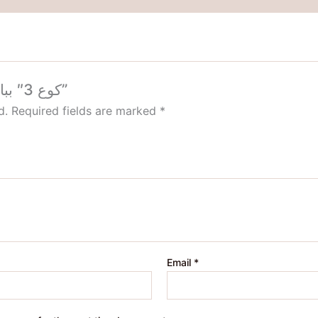
Be the first to review “كوع 3″ بباب الندي”
d.
Required fields are marked
*
Email
*