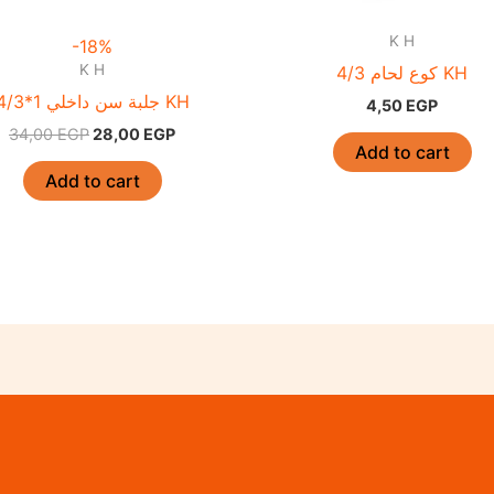
K H
-18%
K H
كوع لحام 4/3 KH
جلبة سن داخلي 1*4/3 KH
4,50
EGP
34,00
EGP
28,00
EGP
Add to cart
Add to cart