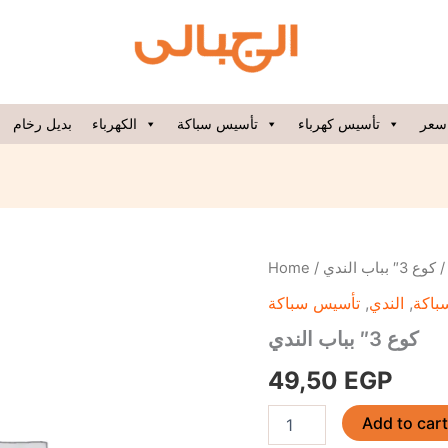
سعر
تأسيس كهرباء
تأسيس سباكة
الكهرباء
بديل رخام
كوع
Home
/
/ وع 3″ بباب الندي
3"
تأسيس سباكة
,
الندي
,
باكة
بباب
الندي
كوع 3″ بباب الندي
quantity
49,50
EGP
Add to car