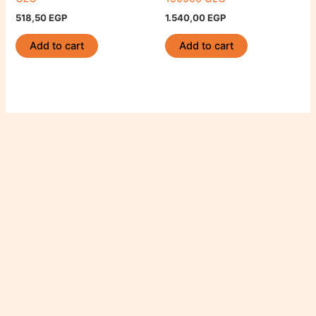
518,50
EGP
1.540,00
EGP
Add to cart
Add to cart