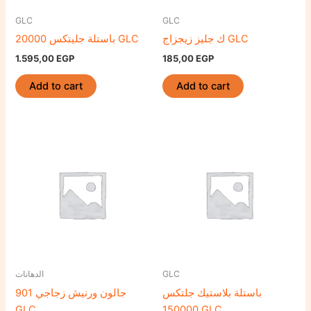
GLC
GLC
ك جليز زيجزاج GLC
باستلة جليتكس 20000 GLC
1.595,00
EGP
185,00
EGP
Add to cart
Add to cart
الدهانات
GLC
باستلة بلاستيك جلتكس
جالون ورنيش زجاجي 901
GLC
150000 GLC