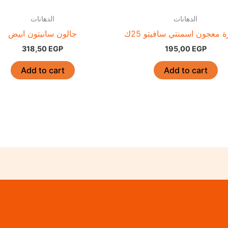
الدهانات
الدهانات
 معجون اسمنتي سافيتو 25ك
جالون سانيتون ابيض
318,50
EGP
195,00
EGP
Add to cart
Add to cart