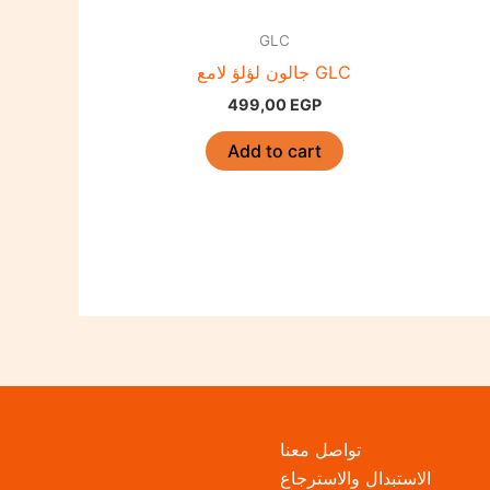
GLC
جالون لؤلؤ لامع GLC
499,00
EGP
Add to cart
تواصل معنا
الاستبدال والاسترجاع