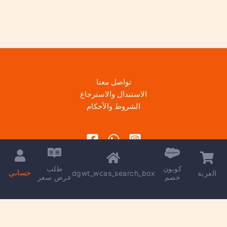
تواصل معنا
الاستبدال والاسترجاع
الشروط والأحكام
كوبون
طلب
حسابي
dgwt_wcas_search_box
العربة
خصم
عرض سعر
Copyright © 2026 | Powered by
kareem madkour