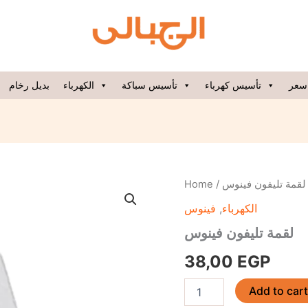
سعر
تأسيس كهرباء
تأسيس سباكة
الكهرباء
بديل رخام
لقمة
Home
/
/ مة تليفون فينوس
تليفون
فينوس
,
الكهرباء
فينوس
quantity
لقمة تليفون فينوس
38,00
EGP
Add to car