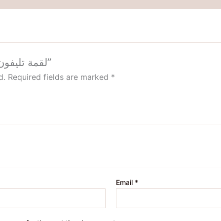
Be the first to review “لقمة تليفون فينوس”
d.
Required fields are marked
*
Email
*