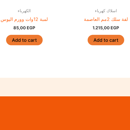
اسلاك كهرباء
الكهرباء
لفة سلك 2مم العاصمة
لمبة 12وات وورم اليوس
85,00
EGP
1.215,00
EGP
Add to cart
Add to cart