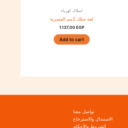
اسلاك كهرباء
لفة سلك 2مم المصرية
1.137,00
EGP
Add to cart
تواصل معنا
الاستبدال والاسترجاع
الشروط والأحكام