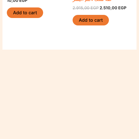
10,00
EGP
2.915,00
EGP
2.510,00
EGP
Add to cart
Add to cart