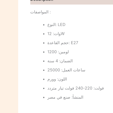
المواصفات :
النوع: LED
وات: 12W
حجم القاعدة: E27
لومين: 1200
الضمان: 4 سنة
ساعات العمل: 25000
اللون: وورم
فولت: 220-240 فولت تيار متردد
المنشأ: صنع في مصر