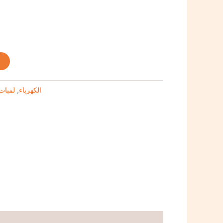
t
لمبات
,
الكهرباء