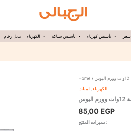
سعر
تأسيس كهرباء
تأسيس سباكة
الكهرباء
بديل رخام
لمبة
Home
/
/ س
12وات
لمبات
,
الكهرباء
وورم
اليوس
ورم اليوس
quantity
85,00
EGP
مميزات المنتج: