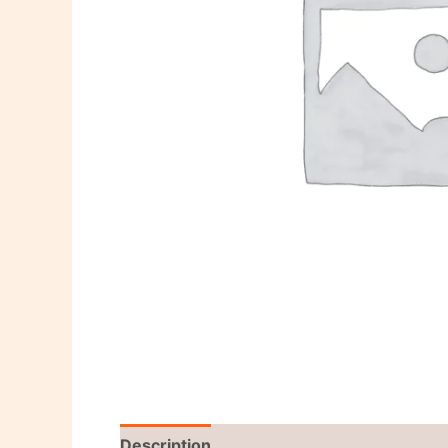
Description
Reviews (0)