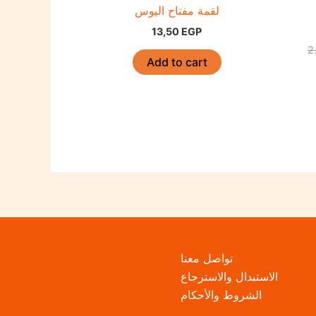
لقمة مفتاح اليوس
13,50
EGP
2
Add to cart
تواصل معنا
الاستبدال والاسترجاع
الشروط والأحكام