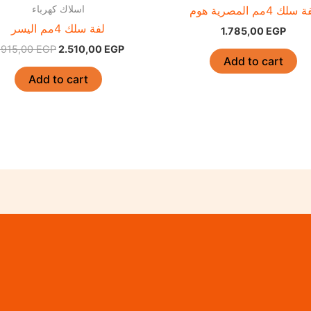
اسلاك كهرباء
 سلك 4مم المصرية هوم
لفة سلك 4مم اليسر
1.785,00
EGP
.915,00
EGP
2.510,00
EGP
Add to cart
Add to cart