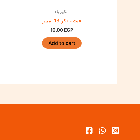
الكهرباء
فيشة ذكر 16 امبير
10,00
EGP
Add to cart