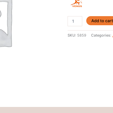
Add to car
SKU:
5859
Categories: