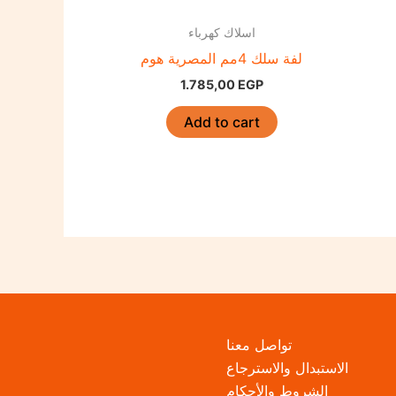
اسلاك كهرباء
لفة سلك 4مم المصرية هوم
1.785,00
EGP
Add to cart
تواصل معنا
الاستبدال والاسترجاع
الشروط والأحكام