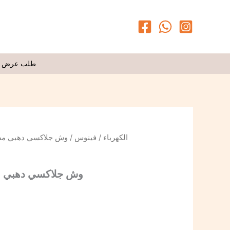
طلب عرض 
وش جلاكسي دهبي مط رقم 5 جي 
فينوس
/
الكهرباء
وش جلاكسي دهبي مط رقم 5