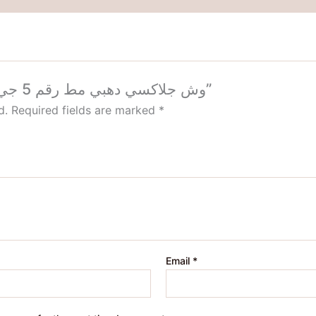
Be the first to review “وش جلاكسي دهبي مط رقم 5 جي فينوس”
d.
Required fields are marked
*
Email
*