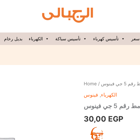
سعر
تأسيس كهرباء
تأسيس سباكة
الكهرباء
بديل رخام
وش
Home
/
/ فينوس
جلاكسي
فينوس
,
الكهرباء
دهبي
مط
 جي فينوس
رقم
5
30,00
EGP
جي
فينوس
quantity