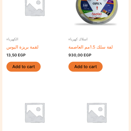
اسلاك كهرباء
الكهرباء
لفة سلك 1.5مم العاصمة
لقمة بريزة اليوس
13,50
EGP
930,00
EGP
Add to cart
Add to cart