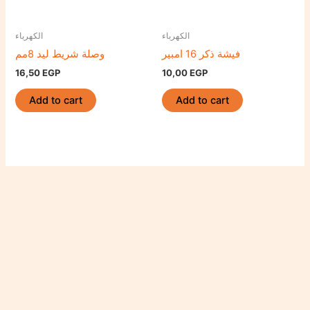
الكهرباء
الكهرباء
فيشة ذكر 16 امبير
وصلة شريط ليد 8مم
16,50
EGP
10,00
EGP
Add to cart
Add to cart