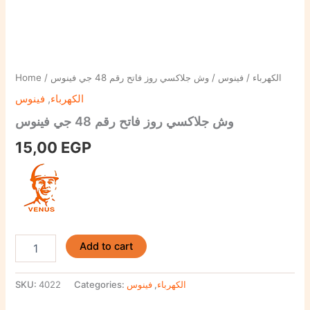
Home
/
/ وش جلاكسي روز فاتح رقم 48 جي فينوس
فينوس
/
الكهرباء
فينوس
,
الكهرباء
وش جلاكسي روز فاتح رقم 48 جي فينوس
15,00
EGP
Add to cart
SKU:
4022
Categories:
فينوس
,
الكهرباء