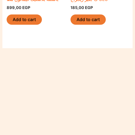
899,00
EGP
185,00
EGP
Add to cart
Add to cart