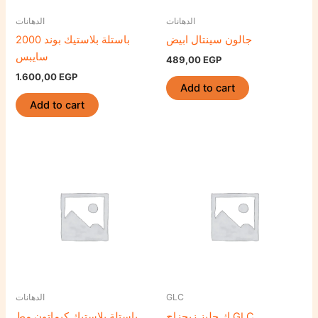
الدهانات
الدهانات
جالون سينتال ابيض
باستلة بلاستيك بوند 2000
سايبس
489,00
EGP
1.600,00
EGP
Add to cart
Add to cart
الدهانات
GLC
ك جليز زيجزاج GLC
باستلة بلاستيك كيماتون مط