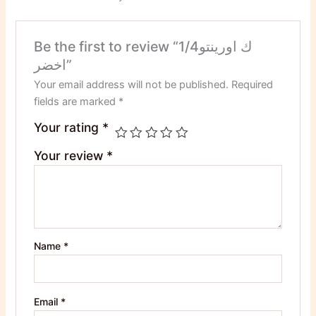
Be the first to review “1/4ك اورينتو
اخضر”
Your email address will not be published.
Required
fields are marked
*
Your rating
*
Your review
*
Name
*
Email
*