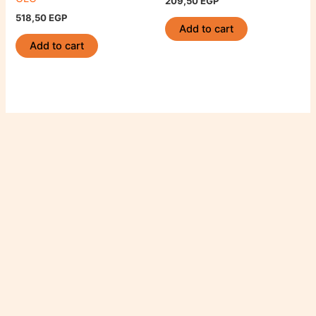
209,50
EGP
518,50
EGP
Add to cart
Add to cart