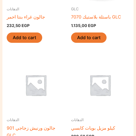
الدهانات
GLC
باستلة بلاستيك 7070 GLC
جالون غراء بنتا احمر
232,50
EGP
1.135,00
EGP
Add to cart
Add to cart
الدهانات
الدهانات
كيلو مزيل بويات كابسي
جالون ورنيش زجاجي 901
GLC